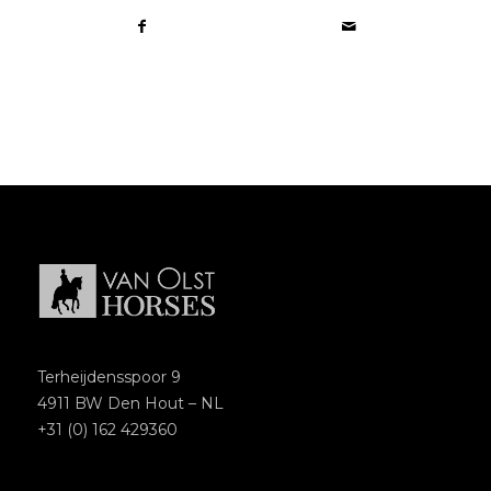
Terheijdensspoor 9
4911 BW Den Hout – NL
+31 (0) 162 429360