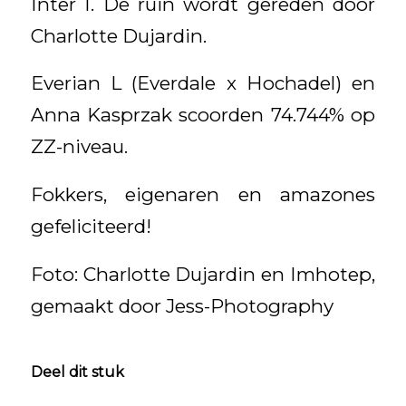
Inter I. De ruin wordt gereden door
Charlotte Dujardin.
Everian L (Everdale x Hochadel) en
Anna Kasprzak scoorden 74.744% op
ZZ-niveau.
Fokkers, eigenaren en amazones
gefeliciteerd!
Foto: Charlotte Dujardin en Imhotep,
gemaakt door Jess-Photography
Deel dit stuk