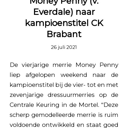
Money Penny (v.
Everdale) naar
kampioenstitel CK
Brabant
26 juli 2021
De vierjarige merrie Money Penny
liep afgelopen weekend naar de
kampioenstitel bij de vier- tot en met
zevenjarige dressuurmerries op de
Centrale Keuring in de Mortel. “Deze
scherp gemodelleerde merrie is ruim
voldoende ontwikkeld en staat goed