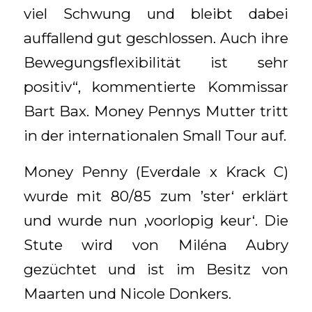
viel Schwung und bleibt dabei
auffallend gut geschlossen. Auch ihre
Bewegungsflexibilität ist sehr
positiv“, kommentierte Kommissar
Bart Bax. Money Pennys Mutter tritt
in der internationalen Small Tour auf.
Money Penny (Everdale x Krack C)
wurde mit 80/85 zum ’ster‘ erklärt
und wurde nun ‚voorlopig keur‘. Die
Stute wird von Miléna Aubry
gezüchtet und ist im Besitz von
Maarten und Nicole Donkers.