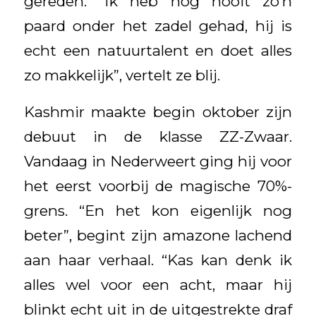
gereden. “Ik heb nog nooit zo’n
paard onder het zadel gehad, hij is
echt een natuurtalent en doet alles
zo makkelijk”, vertelt ze blij.
Kashmir maakte begin oktober zijn
debuut in de klasse ZZ-Zwaar.
Vandaag in Nederweert ging hij voor
het eerst voorbij de magische 70%-
grens. “En het kon eigenlijk nog
beter”, begint zijn amazone lachend
aan haar verhaal. “Kas kan denk ik
alles wel voor een acht, maar hij
blinkt echt uit in de uitgestrekte draf