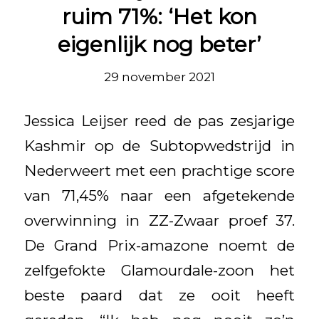
ruim 71%: ‘Het kon
eigenlijk nog beter’
29 november 2021
Jessica Leijser reed de pas zesjarige
Kashmir op de Subtopwedstrijd in
Nederweert met een prachtige score
van 71,45% naar een afgetekende
overwinning in ZZ-Zwaar proef 37.
De Grand Prix-amazone noemt de
zelfgefokte Glamourdale-zoon het
beste paard dat ze ooit heeft