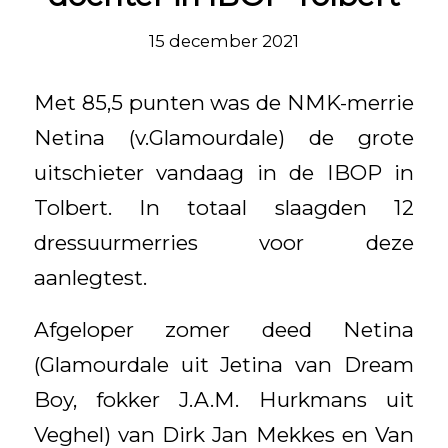
15 december 2021
Met 85,5 punten was de NMK-merrie
Netina (v.Glamourdale) de grote
uitschieter vandaag in de IBOP in
Tolbert. In totaal slaagden 12
dressuurmerries voor deze
aanlegtest.
Afgeloper zomer deed Netina
(Glamourdale uit Jetina van Dream
Boy, fokker J.A.M. Hurkmans uit
Veghel) van Dirk Jan Mekkes en Van