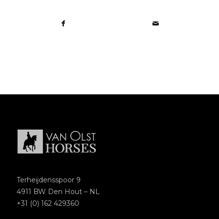
Terheijdensspoor 9
4911 BW Den Hout – NL
+31 (0) 162 429360