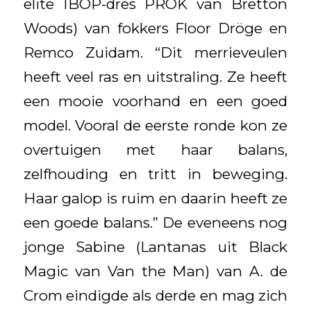
elite IBOP-dres PROK van Bretton
Woods) van fokkers Floor Dröge en
Remco Zuidam. “Dit merrieveulen
heeft veel ras en uitstraling. Ze heeft
een mooie voorhand en een goed
model. Vooral de eerste ronde kon ze
overtuigen met haar balans,
zelfhouding en tritt in beweging.
Haar galop is ruim en daarin heeft ze
een goede balans.” De eveneens nog
jonge Sabine (Lantanas uit Black
Magic van Van the Man) van A. de
Crom eindigde als derde en mag zich