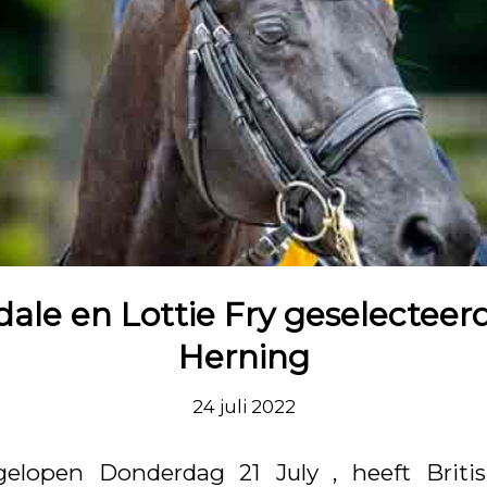
ale en Lottie Fry geselecteer
Herning
24 juli 2022
elopen Donderdag 21 July , heeft Briti