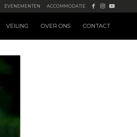
EVENEMENTEN
ACCOMMODATIE
VEILING
OVER ONS
CONTACT