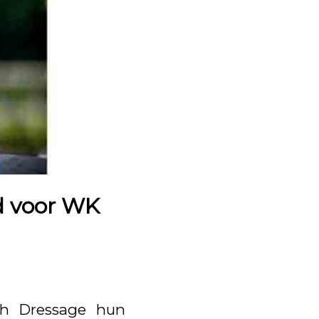
d voor WK
sh Dressage hun