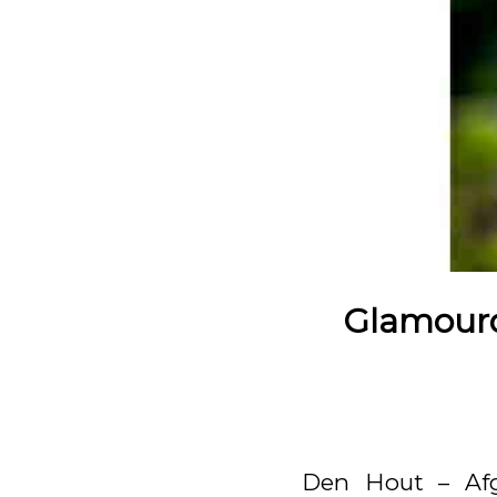
Glamourd
Den Hout – Afg