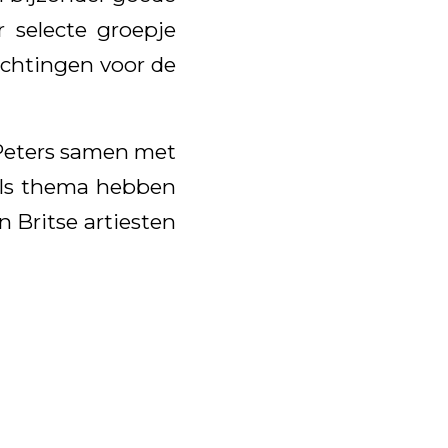
 selecte groepje
achtingen voor de
t Peters samen met
 Als thema hebben
 Britse artiesten