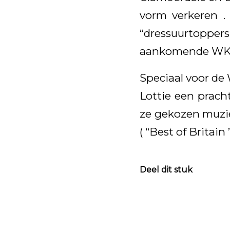
vorm verkeren .
“dressuurtoppers
aankomende WK z
Speciaal voor de 
Lottie een prach
ze gekozen muzie
( “Best of Britain ”
Deel dit stuk