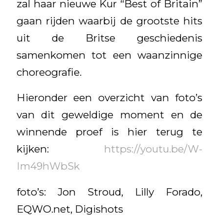
zal haar nieuwe Kur “Best of Britain”
gaan rijden waarbij de grootste hits
uit de Britse geschiedenis
samenkomen tot een waanzinnige
choreografie.
Hieronder een overzicht van foto’s
van dit geweldige moment en de
winnende proef is hier terug te
kijken:
https://youtu.be/W-
Im49hWbSk
foto’s: Jon Stroud, Lilly Forado,
EQWO.net, Digishots