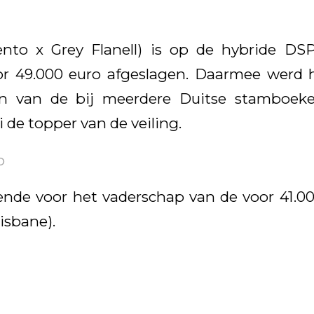
nto x Grey Flanell) is op de hybride DSP
r 49.000 euro afgeslagen. Daarmee werd 
ijn van de bij meerdere Duitse stamboek
 de topper van de veiling.
o
nde voor het vaderschap van de voor 41.0
isbane).