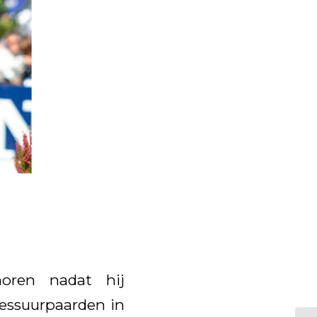
oren nadat hij
essuurpaarden in