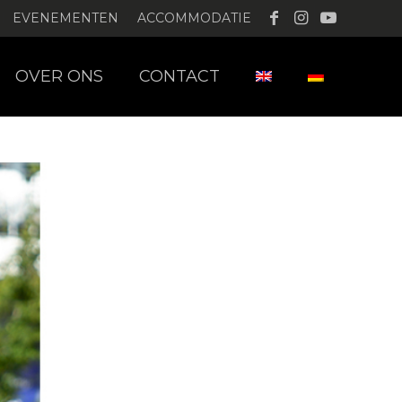
EVENEMENTEN
ACCOMMODATIE
OVER ONS
CONTACT