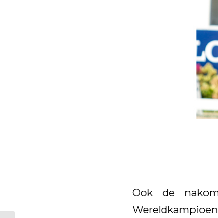
Ook de nakome
Wereldkampioen 