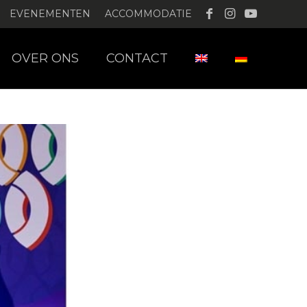
EVENEMENTEN
ACCOMMODATIE
OVER ONS
CONTACT