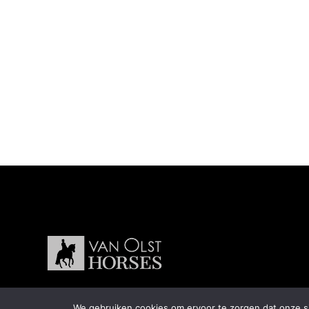
We gebruiken cookies om ervoor te zorgen dat onze sit