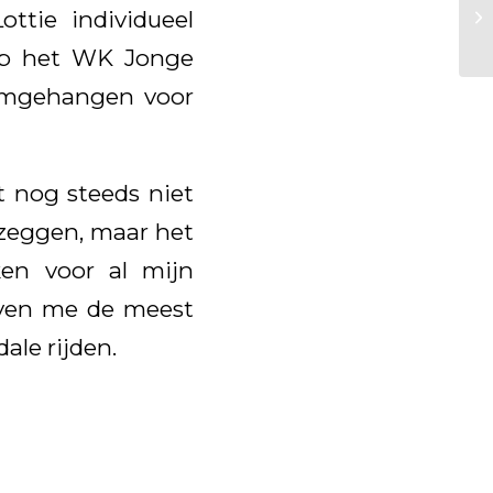
tie individueel
 Op het WK Jonge
omgehangen voor
t nog steeds niet
 zeggen, maar het
en voor al mijn
geven me de meest
ale rijden.