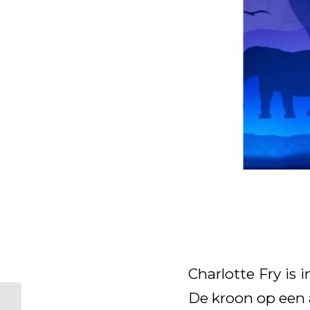
Charlotte Fry is
De kroon op een 
KWPN Young