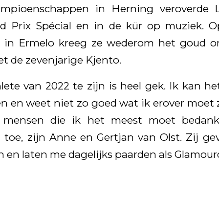
mpioenschappen in Herning veroverde Lot
d Prix Spécial en in de kür op muziek.
n in Ermelo kreeg ze wederom het goud 
t de zevenjarige Kjento.
ete van 2022 te zijn is heel gek. Ik kan he
n en weet niet zo goed wat ik erover moet
e mensen die ik het meest moet bedank
 toe, zijn Anne en Gertjan van Olst. Zij 
 en laten me dagelijks paarden als Glamourd