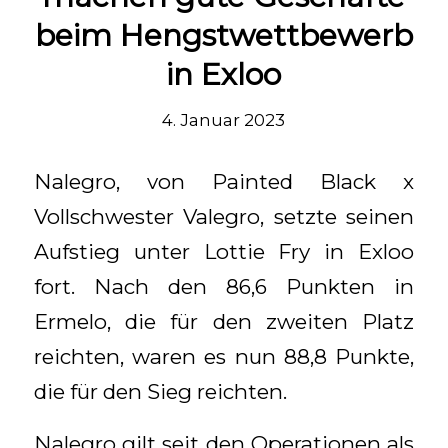
beim Hengstwettbewerb
in Exloo
4. Januar 2023
Nalegro, von Painted Black x
Vollschwester Valegro, setzte seinen
Aufstieg unter Lottie Fry in Exloo
fort. Nach den 86,6 Punkten in
Ermelo, die für den zweiten Platz
reichten, waren es nun 88,8 Punkte,
die für den Sieg reichten.
Nalegro gilt seit den Operationen als