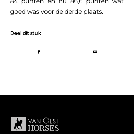
84 punten en nu 86,6 punten wat
goed was voor de derde plaats.
Deel dit stuk