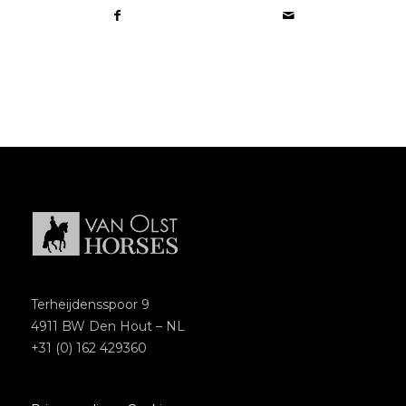
Terheijdensspoor 9
4911 BW Den Hout – NL
+31 (0) 162 429360