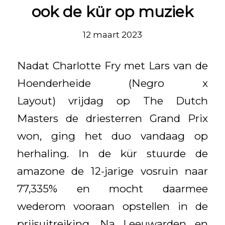
ook de kür op muziek
12 maart 2023
Nadat Charlotte Fry met
Lars van de
Hoenderheide (Negro x
Layout) vrijdag op The Dutch
Masters de driesterren Grand Prix
won, ging het duo vandaag op
herhaling. In de kür stuurde de
amazone de 12-jarige vosruin naar
77,335% en mocht daarmee
wederom vooraan opstellen in de
prijsuitreiking. Na Leeuwarden en