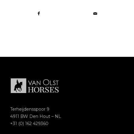
Terheijdensspoor 9
4911 BW Den Hout – NL
+31 (0) 162 429360