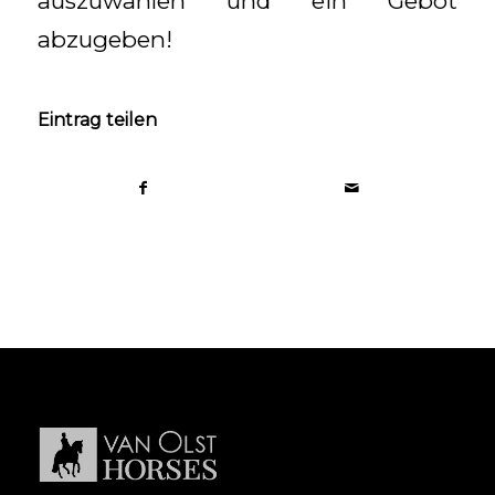
auszuwählen und ein Gebot
abzugeben!
Eintrag teilen