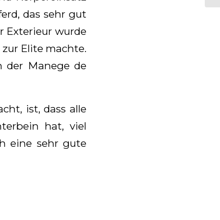
ferd, das sehr gut
r Exterieur wurde
zur Elite machte.
n der Manege de
t, ist, dass alle
terbein hat, viel
ch eine sehr gute