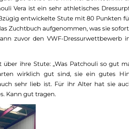
ouli Vera ist ein sehr athletisches Dressurp
roßzügig entwickelte Stute mit 80 Punkten fü
das Zuchtbuch aufgenommen, was sie sofort 
wann zuvor den VWF-Dressurwettbewerb i
 über ihre Stute: „Was Patchouli so gut mach
ten wirklich gut sind, sie ein gutes Hin
uch sehr lieb ist. Für ihr Alter hat sie au
es. Kann gut tragen.