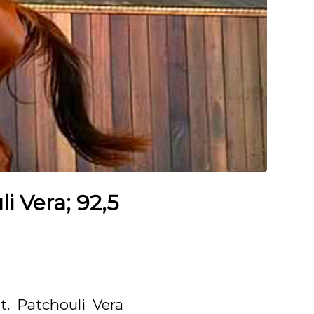
i Vera; 92,5
t. Patchouli Vera