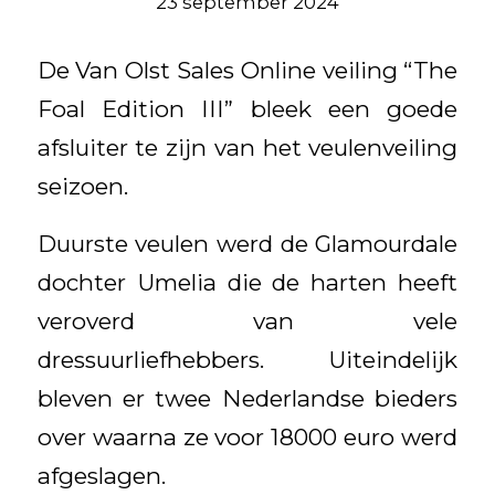
23 september 2024
De Van Olst Sales Online veiling “The
Foal Edition III” bleek een goede
afsluiter te zijn van het veulenveiling
seizoen.
Duurste veulen werd de Glamourdale
dochter Umelia die de harten heeft
veroverd van vele
dressuurliefhebbers. Uiteindelijk
bleven er twee Nederlandse bieders
over waarna ze voor 18000 euro werd
afgeslagen.