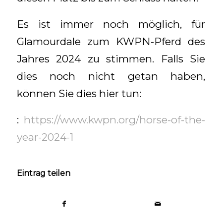
Es ist immer noch möglich, für
Glamourdale zum KWPN-Pferd des
Jahres 2024 zu stimmen. Falls Sie
dies noch nicht getan haben,
können Sie dies hier tun:
:
https://www.kwpn.org/horse-of-the-
year-2024-1
Eintrag teilen