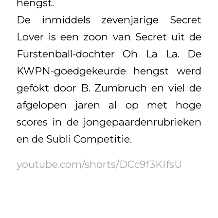
hengst.
De inmiddels zevenjarige Secret
Lover is een zoon van Secret uit de
Fürstenball-dochter Oh La La. De
KWPN-goedgekeurde hengst werd
gefokt door B. Zumbruch en viel de
afgelopen jaren al op met hoge
scores in de jongepaardenrubrieken
en de Subli Competitie.
youtube.com/shorts/DCc9f3KIfsU