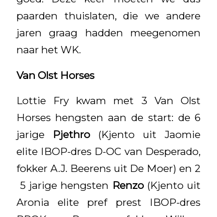
paarden thuislaten, die we andere
jaren graag hadden meegenomen
naar het WK.
Van Olst Horses
Lottie Fry kwam met 3 Van Olst
Horses hengsten aan de start: de 6
jarige
Pjethro
(Kjento uit Jaomie
elite IBOP-dres D-OC van Desperado,
fokker A.J. Beerens uit De Moer) en 2
5 jarige hengsten
Renzo
(Kjento uit
Aronia elite pref prest IBOP-dres