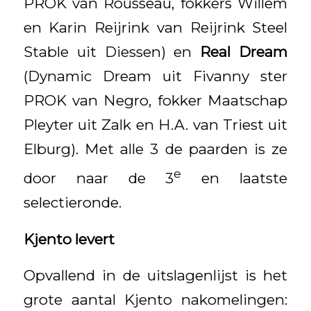
PROK van Rousseau, fokkers Willem
en Karin Reijrink van Reijrink Steel
Stable uit Diessen) en
Real Dream
(Dynamic Dream uit Fivanny ster
PROK van Negro, fokker Maatschap
Pleyter uit Zalk en H.A. van Triest uit
Elburg). Met alle 3 de paarden is ze
e
door naar de 3
en laatste
selectieronde.
Kjento levert
Opvallend in de uitslagenlijst is het
grote aantal Kjento nakomelingen: