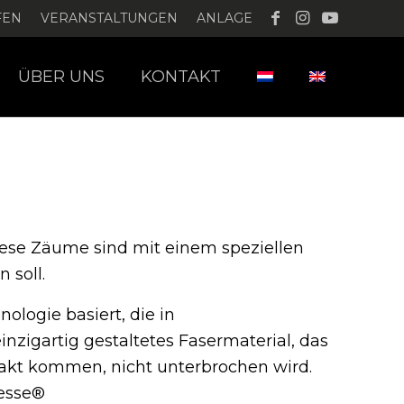
FEN
VERANSTALTUNGEN
ANLAGE
ÜBER UNS
KONTAKT
ese Zäume sind mit einem speziellen
 soll.
ologie basiert, die in
inzigartig gestaltetes Fasermaterial, das
ntakt kommen, nicht unterbrochen wird.
nesse®