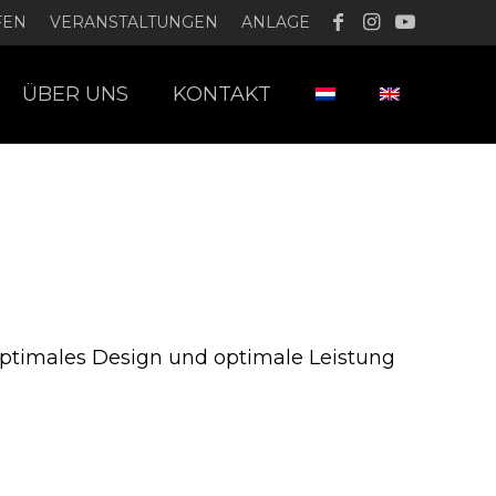
FEN
VERANSTALTUNGEN
ANLAGE
ÜBER UNS
KONTAKT
 optimales Design und optimale Leistung