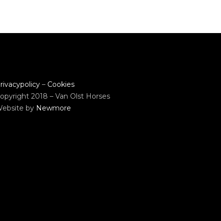
rivacypolicy
–
Cookies
opyright 2018 – Van Olst Horses
ebsite by
Newmore