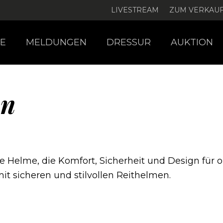
LIVESTREAM
ZUM VERKAU
E
MELDUNGEN
DRESSUR
AUKTION
an
che Helme, die Komfort, Sicherheit und Design für
it sicheren und stilvollen Reithelmen.