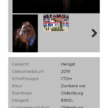
Next
Geslacht
Hengst
Geboortedatum
2019
Schofthoogte
1.72m
Kleur
Donkere vos
Stamboek
Oldenburg
Dekgeld
€900,-
Goedgekeurd door
Oldenburg