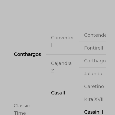
Contender
Converter
I
Fontirell
Conthargos
Carthago
Cajandra
Z
Jalanda
Caretino
Casall
Kira XVII
Classic
Cassini I
Time