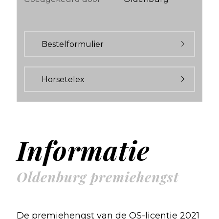
Bestelformulier
Horsetelex
Informatie
Oldenburg premiehengst
De premiehengst van de OS-licentie 2021