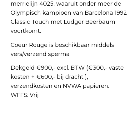
merrielijn 4025, waaruit onder meer de
Olympisch kampioen van Barcelona 1992
Classic Touch met Ludger Beerbaum
voortkomt.
Coeur Rouge is beschikbaar middels
vers/verzend sperma
Dekgeld €900,- excl. BTW (€300,- vaste
kosten + €600,- bij dracht ),
verzendkosten en NVWA papieren.
WFFS: Vrij