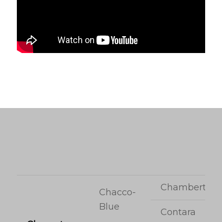
Chambertin
Chacco-
Blue
Contara