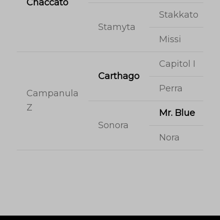
Chaccato
Stakkato
Stamyta
Missi
Capitol I
Carthago
Perra
Campanula
Z
Mr. Blue
Sonora
Nora