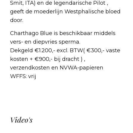
Smit, ITA) en de legendarische Pilot ,
geeft de moederlijn Westphalische bloed
door.
Charthago Blue is beschikbaar middels
vers- en diepvries sperma.
Dekgeld €1.200,- excl. BTW( €300,- vaste
kosten + €900,- bij dracht ) ,
verzendkosten en NVWA-papieren
WFFS: vrij
Video's