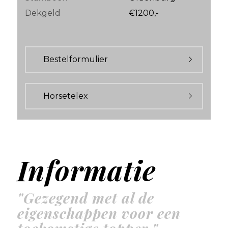
Dekgeld
€1200,-
Bestelformulier
Horsetelex
Informatie
"Gezegend met al de
eigenschappen voor een