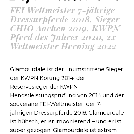
FEI Weltmeister 7-jährige
Dressurpferde 2018, Sieger
CHIO Aachen 2019, KWPN
Pferd des Jahres 2020, 2x
Weltmeister Herning 2022
Glamourdale ist der unumstrittene Sieger
der KWPN Körung 2014, der
Reservesieger der KWPN
Hengstleistungsprüfung von 2014 und der
souveräne FEI-Weltmeister der 7-
jährigen Dressurpferde 2018. Glamourdale
ist hübsch, er ist imponierend – und er ist
super gezogen. Glamourdale ist extrem