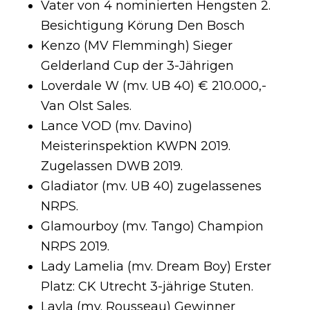
Vater von 4 nominierten Hengsten 2.
Besichtigung Körung Den Bosch
Kenzo (MV Flemmingh) Sieger
Gelderland Cup der 3-Jährigen
Loverdale W (mv. UB 40) € 210.000,-
Van Olst Sales.
Lance VOD (mv. Davino)
Meisterinspektion KWPN 2019.
Zugelassen DWB 2019.
Gladiator (mv. UB 40) zugelassenes
NRPS.
Glamourboy (mv. Tango) Champion
NRPS 2019.
Lady Lamelia (mv. Dream Boy) Erster
Platz: CK Utrecht 3-jährige Stuten.
Layla (mv. Rousseau)
Gewinner