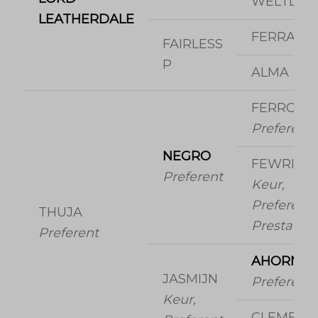
WELTLAD
LEATHERDALE
FERRAG
FAIRLESS
P
ALMA
FERRO
Preferent
NEGRO
FEWRIE
Preferent
Keur,
Preferent,
THUJA
Prestatie
Preferent
AHORN
JASMIJN
Preferent
Keur,
CLEMENT