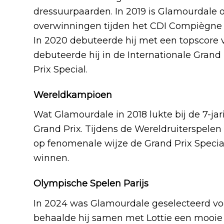
dressuurpaarden. In 2019 is Glamourdale 
overwinningen tijden het CDI Compiègne e
In 2020 debuteerde hij met een topscore v
debuteerde hij in de Internationale Grand
Prix Special.
Wereldkampioen
Wat Glamourdale in 2018 lukte bij de 7-ja
Grand Prix. Tijdens de Wereldruiterspele
op fenomenale wijze de Grand Prix Special
winnen.
Olympische Spelen Parijs
In 2024 was Glamourdale geselecteerd voo
behaalde hij samen met Lottie een mooie