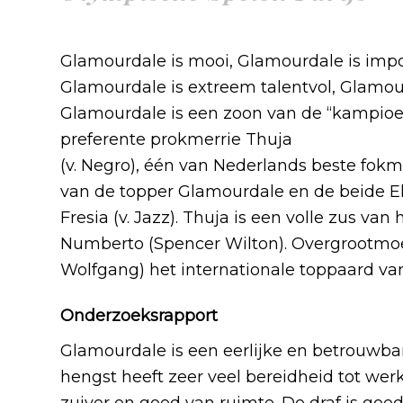
Glamourdale is mooi, Glamourdale is impo
Glamourdale is extreem talentvol, Glamourd
Glamourdale is een zoon van de “kampioe
preferente prokmerrie Thuja
(v. Negro), één van Nederlands beste fok
van de topper Glamourdale en de beide El
Fresia (v. Jazz). Thuja is een volle zus va
Numberto (Spencer Wilton). Overgrootmoede
Wolfgang) het internationale toppaard va
Onderzoeksrapport
Glamourdale is een eerlijke en betrouwba
hengst heeft zeer veel bereidheid tot wer