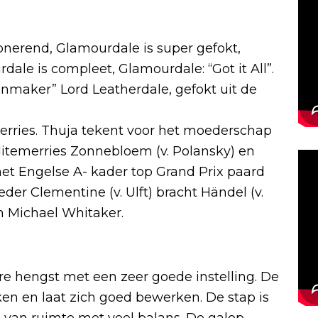
nerend, Glamourdale is super gefokt,
ale is compleet, Glamourdale: “Got it All”.
nmaker” Lord Leatherdale, gefokt uit de
merries. Thuja tekent voor het moederschap
itemerries Zonnebloem (v. Polansky) en
n het Engelse A- kader top Grand Prix paard
r Clementine (v. Ulft) bracht Händel (v.
n Michael Whitaker.
re hengst met een zeer goede instelling. De
ken en laat zich goed bewerken. De stap is