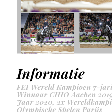
Informatie
FEI Wereld Kampioen 7-jari
Winnaar CHIO Aachen 2019
Jaar 2020, 2x Wereldkampi
Olympische Spelen Parijs