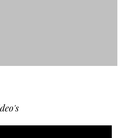
deo's