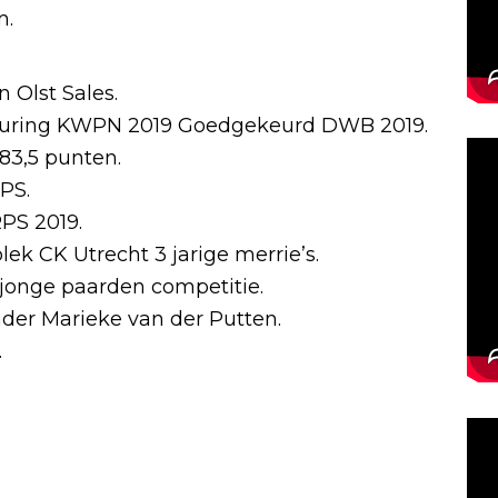
m.
 Olst Sales.
uring KWPN 2019 Goedgekeurd DWB 2019.
83,5 punten.
PS.
PS 2019.
ek CK Utrecht 3 jarige merrie’s.
 jonge paarden competitie.
nder Marieke van der Putten.
.