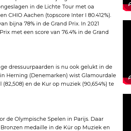
ongeslagen in de Lichte Tour met oa
n CHIO Aachen (topscore Inter I 80.412%).
an bijna 78% in de Grand Prix. In 2021
 Prix met een score van 76.4% in de Grand
rige dressuurpaarden is nu ook gelukt in de
n in Herning (Denemarken) wist Glamourdale
 (82,508) en de Kur op muziek (90,654%) te
r de Olympische Spelen in Parijs. Daar
 Bronzen medaille in de Kür op Muziek en