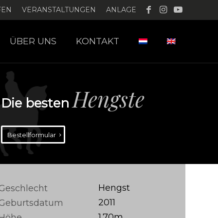
FEN
VERANSTALTUNGEN
ANLAGE
ÜBER UNS
KONTAKT
Hengste
Die besten
Bestellformular
Hengst
Geschlecht
2011
Geburtsdatum
1.70m
Höhe