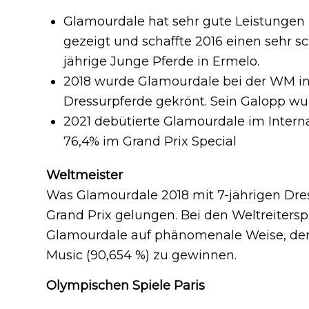
Glamourdale hat sehr gute Leistunge
gezeigt und schaffte 2016 einen sehr sc
jährige Junge Pferde in Ermelo.
2018 wurde Glamourdale bei der WM in
Dressurpferde gekrönt. Sein Galopp wur
2021 debütierte Glamourdale im Intern
76,4% im Grand Prix Special
Weltmeister
Was Glamourdale 2018 mit 7-jährigen Dres
Grand Prix gelungen.
Bei den Weltreiters
Glamourdale auf phänomenale Weise, den 
Music (90,654 %) zu gewinnen.
Olympischen Spiele Paris