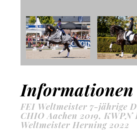
Informationen
FEI Weltmeister 7-jährige D
CHIO Aachen 2019, KWPN Pf
Weltmeister Herning 2022