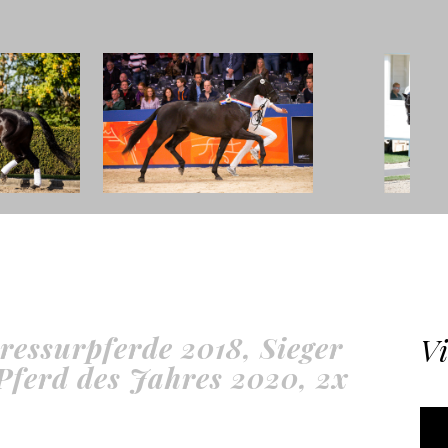
ressurpferde 2018, Sieger
Vi
erd des Jahres 2020, 2x