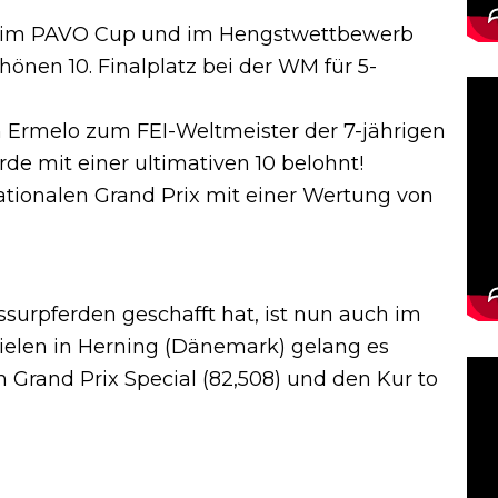
n im PAVO Cup und im Hengstwettbewerb
hönen 10. Finalplatz bei der WM für 5-
 Ermelo zum FEI-Weltmeister der 7-jährigen
de mit einer ultimativen 10 belohnt!
ationalen Grand Prix mit einer Wertung von
surpferden geschafft hat, ist nun auch im
pielen in Herning (Dänemark) gelang es
Grand Prix Special (82,508) und den Kur to