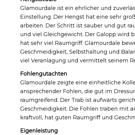
Glamourdale ist ein ehrlicher und zuverlä
Einstellung. Der Hengst hat eine sehr groß
arbeiten. Der Schritt ist sauber und gut 
und viel Gleichgewicht. Der Galopp wird be
hat sehr viel Raumgriff. Glamourdale beweg
Geschmeidigkeit, Selbsthaltung und Balan
viel Veranlagung und vermittelt seinem Re
Fohlengutachten
Glamourdale zeigte eine einheitliche Kolle
ansprechender Fohlen, die gut im Dressurm
raumgreifend. Der Trab ist aufwärts geric
Geschmeidigkeit. Die Fohlen traben mit a
kraftvoll, hat guten Raumgriff und Geschm
Eigenleistung