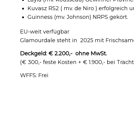
Kuvasz RS2 ( mv. de Niro ) erfolgreich 
Guinness (mv. Johnson) NRPS gekört.
EU-weit verfügbar
Glamourdale steht in 2025 mit Frischsam
Deckgeld: € 2.200,- ohne MwSt.
(€ 300,- feste Kosten + € 1.900,- bei Trächt
WFFS: Frei