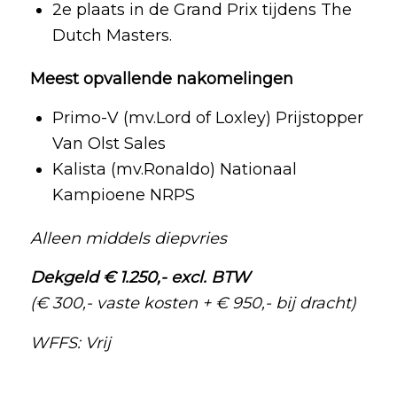
2e plaats in de Grand Prix tijdens The
Dutch Masters.
Meest opvallende nakomelingen
Primo-V (mv.Lord of Loxley) Prijstopper
Van Olst Sales
Kalista (mv.Ronaldo) Nationaal
Kampioene NRPS
Alleen middels diepvries
Dekgeld € 1.250,- excl. BTW
(€ 300,- vaste kosten + € 950,- bij dracht)
WFFS: Vrij