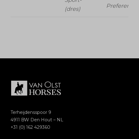
Preferent
(dres)
Terheijdensspoor 9
4911 BW Den Hout – NL
+31 (0) 162 429360