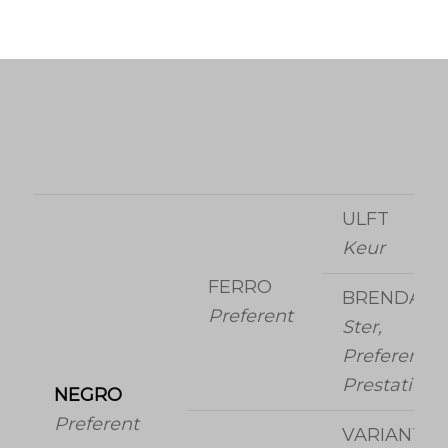
ULFT
Keur
FERRO
BRENDA
Preferent
Ster,
Preferent,
Prestatie
NEGRO
Preferent
VARIANT