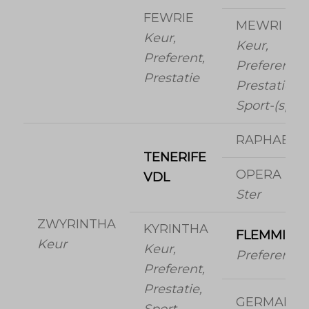
FEWRIE
MEWRI
Keur,
Keur,
Preferent,
Preferent,
Prestatie
Prestatie,
Sport-(spr)
RAPHAEL
TENERIFE
OPERA
VDL
Ster
ZWYRINTHA
KYRINTHA
FLEMMING
Keur
Keur,
Preferent
Preferent,
Prestatie,
GERMAINE
Sport-