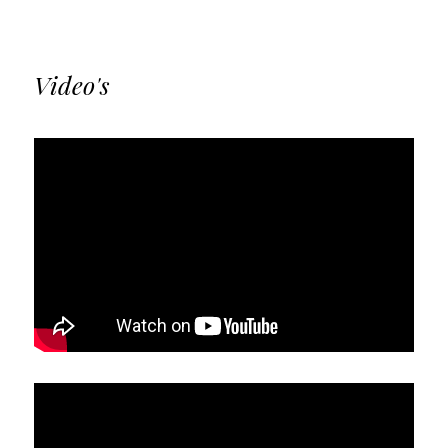
Video's