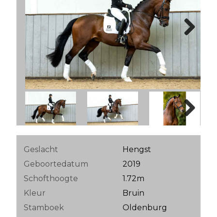
Next
Next
Geslacht
Hengst
Geboortedatum
2019
Schofthoogte
1.72m
Kleur
Bruin
Stamboek
Oldenburg