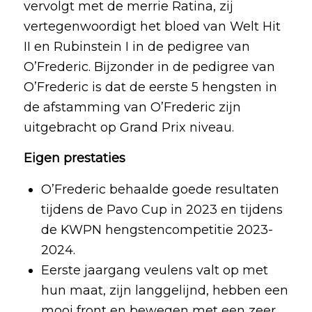
vervolgt met de merrie Ratina, zij
vertegenwoordigt het bloed van Welt Hit
II en Rubinstein I in de pedigree van
O’Frederic. Bijzonder in de pedigree van
O’Frederic is dat de eerste 5 hengsten in
de afstamming van O’Frederic zijn
uitgebracht op Grand Prix niveau.
Eigen prestaties
O’Frederic behaalde goede resultaten
tijdens de Pavo Cup in 2023 en tijdens
de KWPN hengstencompetitie 2023-
2024.
Eerste jaargang veulens valt op met
hun maat, zijn langgelijnd, hebben een
mooi front en bewegen met een zeer