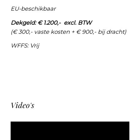
EU-beschikbaar
Dekgeld: € 1.200,- excl. BTW
(€ 300,- vaste kosten + € 900,- bij dracht)
WFFS: Vrij
Video's