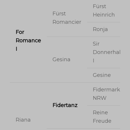
Fürst
Fürst
Heinrich
Romancier
Ronja
For
Romance
Sir
I
Donnerhall
Gesina
I
Gesine
Fidermark
NRW
Fidertanz
Reine
Riana
Freude