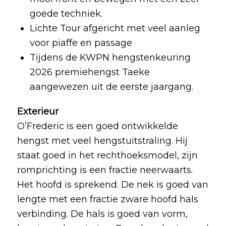
goede techniek.
Lichte Tour afgericht met veel aanleg
voor piaffe en passage
Tijdens de KWPN hengstenkeuring
2026 premiehengst Taeke
aangewezen uit de eerste jaargang.
Exterieur
O’Frederic is een goed ontwikkelde
hengst met veel hengstuitstraling. Hij
staat goed in het rechthoeksmodel, zijn
romprichting is een fractie neerwaarts.
Het hoofd is sprekend. De nek is goed van
lengte met een fractie zware hoofd hals
verbinding. De hals is goed van vorm,