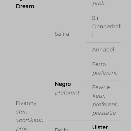
prok
Dream
Sir
Donnerhall
Safira
I
Annabell
Ferro
preferent
Negro
Fewrie
preferent
keur,
Fivanny
preferent,
ster,
prestatie
voorl.keur,
Ulster
prok
Dolly