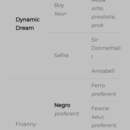
Resia
Boy
elite,
keur
prestatie,
Dynamic
prok
Dream
Sir
Donnerhall
Safira
I
Annabell
Ferro
preferent
Negro
Fewrie
preferent
keur,
Fivanny
preferent,