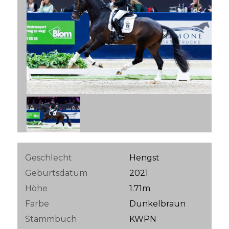
Geschlecht
Hengst
Geburtsdatum
2021
Höhe
1.71m
Farbe
Dunkelbraun
Stammbuch
KWPN