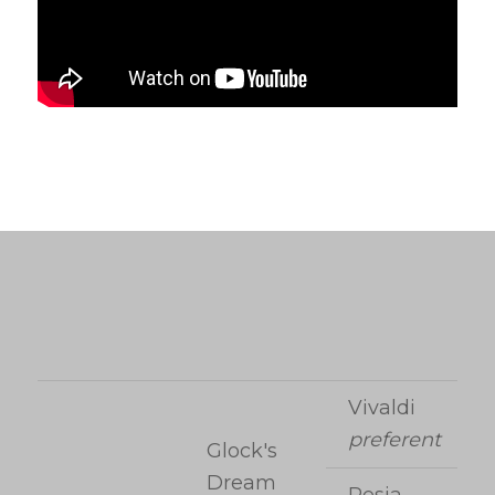
Vivaldi
preferent
Glock's
Dream