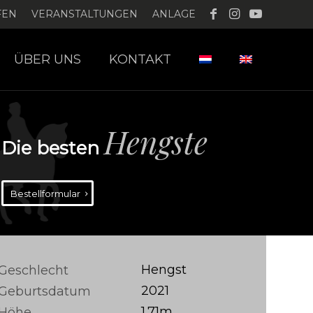
FEN
VERANSTALTUNGEN
ANLAGE
ÜBER UNS
KONTAKT
Hengste
Die besten
Bestellformular
Hengst
Geschlecht
2021
Geburtsdatum
1.71m
Höhe