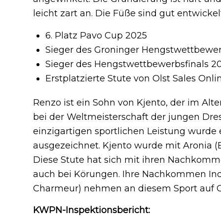
leicht zart an.
Die Füße sind gut entwickel
6. Platz Pavo Cup 2025
Sieger des Groninger Hengstwettbewe
Sieger des Hengstwettbewerbsfinals 2
Erstplatzierte Stute von Olst Sales Onli
Renzo ist ein Sohn von Kjento, der im Alt
bei der Weltmeisterschaft der jungen Dre
einzigartigen sportlichen Leistung wurde
ausgezeichnet.
Kjento wurde mit Aronia (E
Diese Stute hat sich mit ihren Nachkomme
auch bei Körungen.
Ihre Nachkommen Indi
Charmeur) nehmen an diesem Sport auf Gr
KWPN-Inspektionsbericht: