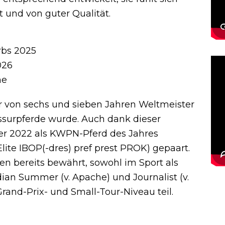
t und von guter Qualität.
rbs 2025
026
ne
er von sechs und sieben Jahren Weltmeister
ssurpferde wurde.
Auch dank dieser
 er 2022 als KWPN-Pferd des Jahres
lite IBOP(-dres) pref prest PROK) gepaart.
n bereits bewährt, sowohl im Sport als
an Summer (v. Apache) und Journalist (v.
and-Prix- und Small-Tour-Niveau teil.