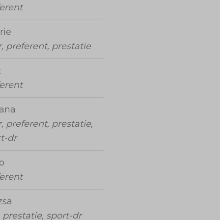
erent
rie
, preferent, prestatie
z
erent
iana
, preferent, prestatie,
t-dr
o
erent
zsa
, prestatie, sport-dr