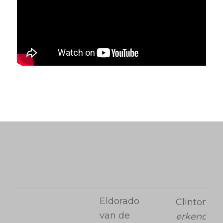
Eldorado
Clinton
van de
erkend