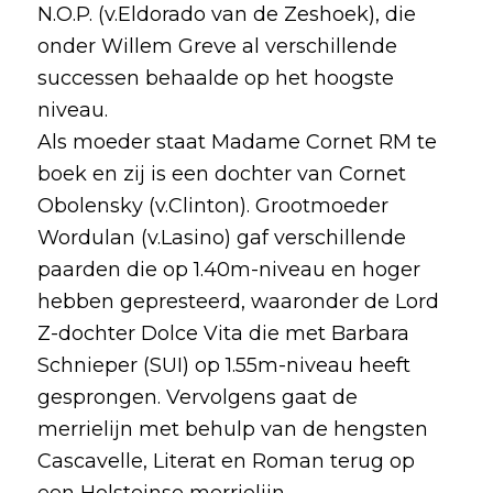
N.O.P. (v.Eldorado van de Zeshoek), die
onder Willem Greve al verschillende
successen behaalde op het hoogste
niveau.
Als moeder staat Madame Cornet RM te
boek en zij is een dochter van Cornet
Obolensky (v.Clinton). Grootmoeder
Wordulan (v.Lasino) gaf verschillende
paarden die op 1.40m-niveau en hoger
hebben gepresteerd, waaronder de Lord
Z-dochter Dolce Vita die met Barbara
Schnieper (SUI) op 1.55m-niveau heeft
gesprongen. Vervolgens gaat de
merrielijn met behulp van de hengsten
Cascavelle, Literat en Roman terug op
een Holsteinse merrielijn.