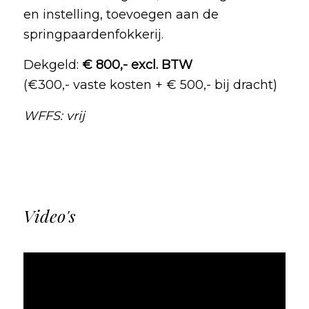
en instelling, toevoegen aan de
springpaardenfokkerij.
Dekgeld:
€ 800,- excl. BTW
(€300,- vaste kosten + € 500,- bij dracht)
WFFS: vrij
Video's