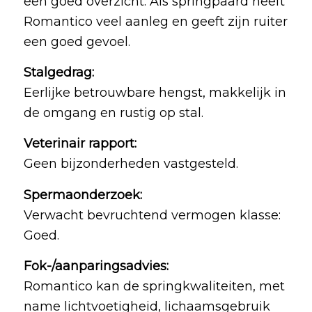
een goed overzicht. Als springpaard heeft
Romantico veel aanleg en geeft zijn ruiter
een goed gevoel.
Stalgedrag:
Eerlijke betrouwbare hengst, makkelijk in
de omgang en rustig op stal.
Veterinair rapport:
Geen bijzonderheden vastgesteld.
Spermaonderzoek:
Verwacht bevruchtend vermogen klasse:
Goed.
Fok-/aanparingsadvies:
Romantico kan de springkwaliteiten, met
name lichtvoetigheid, lichaamsgebruik