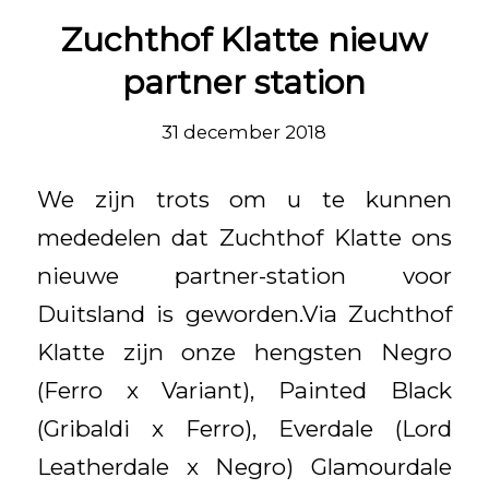
Zuchthof Klatte nieuw
partner station
31 december 2018
We zijn trots om u te kunnen
mededelen dat Zuchthof Klatte ons
nieuwe partner-station voor
Duitsland is geworden.Via Zuchthof
Klatte zijn onze hengsten Negro
(Ferro x Variant), Painted Black
(Gribaldi x Ferro), Everdale (Lord
Leatherdale x Negro) Glamourdale