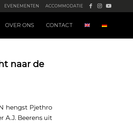
EVENEMENTEN
ACCOMMODATIE
OVER ONS
CONTACT
ht naar de
N hengst Pjethro
r A.J. Beerens uit