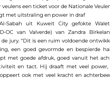
 veulens een ticket voor de Nationale Veule
t met uitstraling en power in draf
Al-Sabah uit Kuweit City gefokte Waleth
 D-OC van Valverde) van Zandra Birkelan
e jury. “Dit is een ruim voldoende ontwik
aling, een goed gevormde en bespierde ha
tapt met goede afdruk, goed vanuit het ac
iviteit en tact. Hij draaft met veel power
oppeert ook met veel kracht en achterbeen