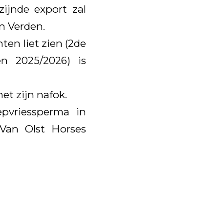
ijnde export zal
n Verden.
ten liet zien (2de
n 2025/2026) is
et zijn nafok.
pvriessperma in
 Van Olst Horses