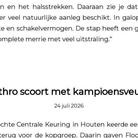
n en het halsstrekken. Daaraan zie je da
er veel natuurlijke aanleg beschikt. In galo
te en schakelvermogen. De stap heeft een 
mplete merrie met veel uitstraling.”
thro scoort met kampioensve
24 juli 2026
chte Centrale Keuring in Houten keerde ee
 terug voor de kopgroep. Daarin gaven Flo