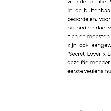
voor de Familie P
In de buitenbaa
beoordelen. Voor
bijzondere dag, 
zich en moesten 
zijn ook aangew
(Secret Lover x 
dezelfde moeder 
eerste veulens n