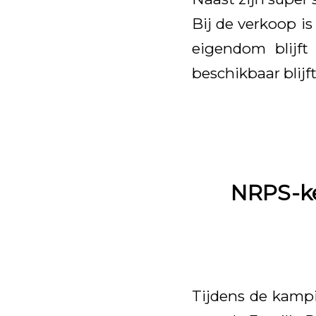
Bij de verkoop i
eigendom blijft
beschikbaar blijf
NRPS-ke
Tijdens de kampi