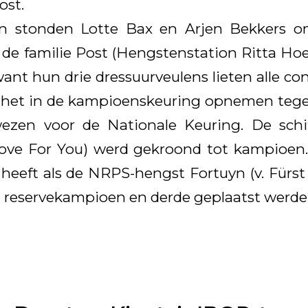
ost.
n stonden Lotte Bax en Arjen Bekkers om
 de familie Post (Hengstenstation Ritta Ho
want hun drie dressuurveulens lieten alle co
het in de kampioenskeuring opnemen tegen 
ezen voor de Nationale Keuring. De schit
Love For You) werd gekroond tot kampioen.
heeft als de NRPS-hengst Fortuyn (v. Fürst 
u reservekampioen en derde geplaatst werde