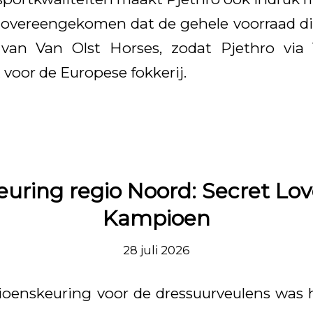
s overeengekomen dat de gehele voorraad d
 van Van Olst Horses, zodat Pjethro via
t voor de Europese fokkerij.
uring regio Noord: Secret Love
Kampioen
28 juli 2026
oenskeuring voor de dressuurveulens was h