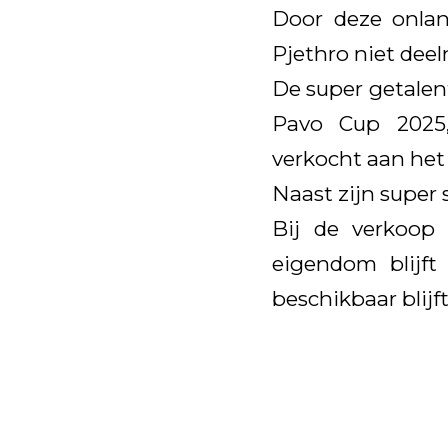
Door deze onlan
Pjethro niet dee
De super getalent
Pavo Cup 2025,
verkocht aan het
Naast zijn super 
Bij de verkoop
eigendom blijft
beschikbaar blijf