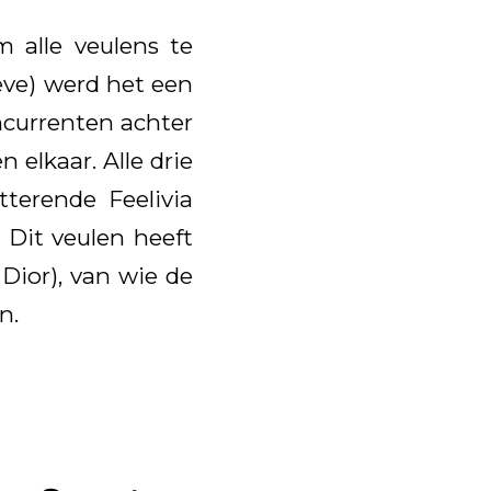
 alle veulens te
eve) werd het een
ncurrenten achter
elkaar. Alle drie
terende Feelivia
 Dit veulen heeft
Dior), van wie de
n.