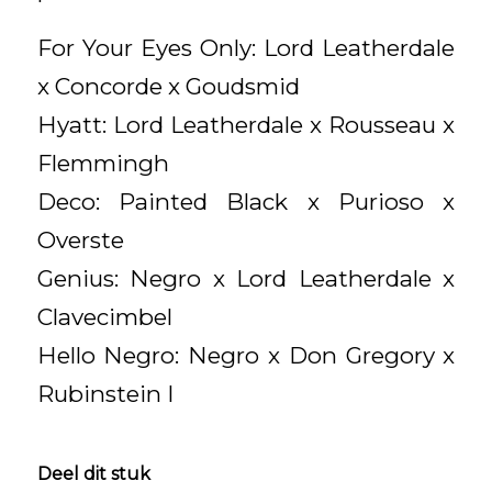
For Your Eyes Only: Lord Leatherdale
x Concorde x Goudsmid
Hyatt: Lord Leatherdale x Rousseau x
Flemmingh
Deco: Painted Black x Purioso x
Overste
Genius: Negro x Lord Leatherdale x
Clavecimbel
Hello Negro: Negro x Don Gregory x
Rubinstein I
Deel dit stuk