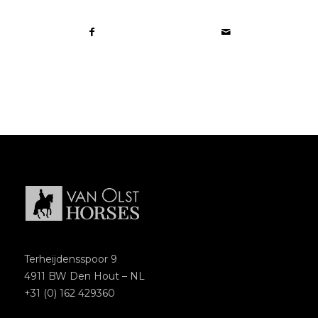
Terheijdensspoor 9
4911 BW Den Hout – NL
+31 (0) 162 429360