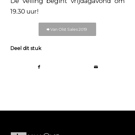
De veiling begint vrijdagavond om
19.30 uur!
Van Olst Sales 2019
Deel dit stuk