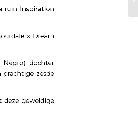
 ruin Inspiration
amourdale x Dream
 Negro) dochter
n prachtige zesde
met deze geweldige