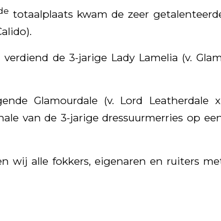
de
totaalplaats kwam de zeer getalenteerde
alido).
 verdiend de 3-jarige Lady Lamelia (v. Gl
ende Glamourdale (v. Lord Leatherdale x
inale van de 3-jarige dressuurmerries op ee
ren wij alle fokkers, eigenaren en ruiters 