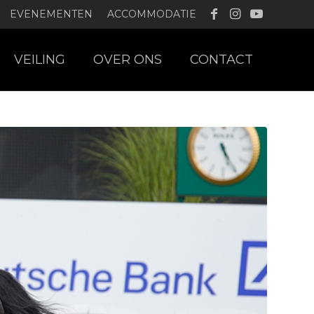
EVENEMENTEN
ACCOMMODATIE
VEILING
OVER ONS
CONTACT