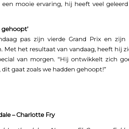
s een mooie ervaring, hij heeft veel geleer
 gehoopt’
ndaag pas zijn vierde Grand Prix en zijn
en. Met het resultaat van vandaag, heeft hij z
ecial van morgen. “Hij ontwikkelt zich go
, dit gaat zoals we hadden gehoopt!”
dale – Charlotte Fry