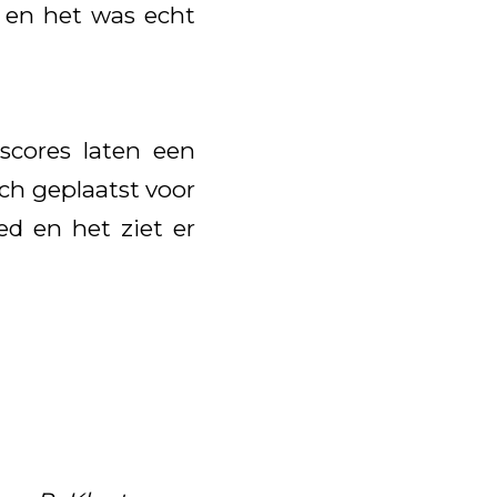
d en het was echt
 scores laten een
ich geplaatst voor
ed en het ziet er