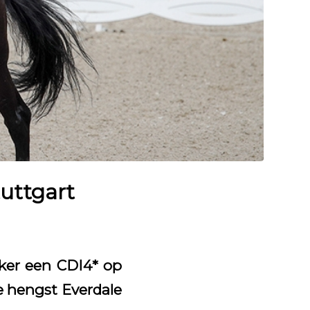
tuttgart
ker een CDI4* op
 hengst Everdale