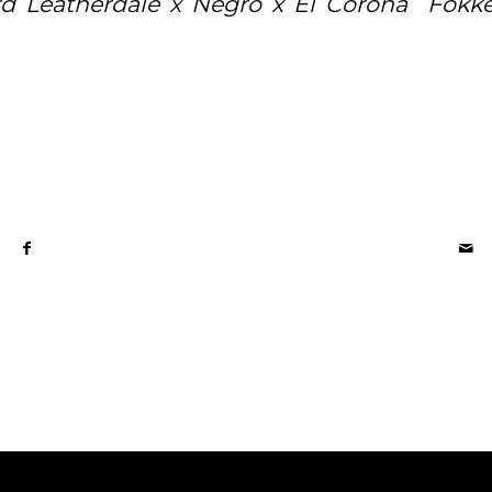
rd Leatherdale x Negro x El Corona Fokke