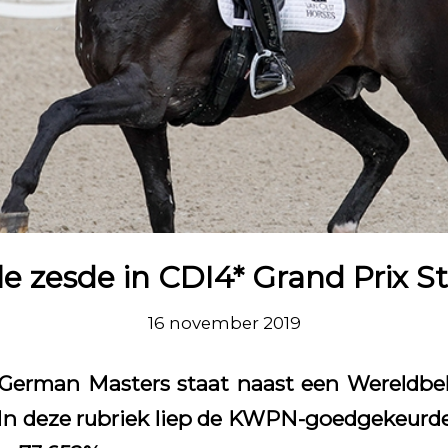
e zesde in CDI4* Grand Prix S
16 november 2019
 German Masters staat naast een Wereldbe
In deze rubriek liep de KWPN-goedgekeurde