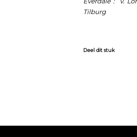
Everdale : v. Lo
Tilburg
Deel dit stuk