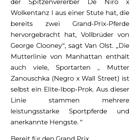
der Spitzenvererber De Niro x
Wolkentanz I aus einer Stute hat, die
bereits zwei Grand-Prix-Pferde
hervorgebracht hat, Vollbrüder von
George Clooney“, sagt Van Olst. „Die
Mutterlinie von Manhattan enthält
auch viele‚ Sportarten ‚. Mutter
Zanouschka (Negro x Wall Street) ist
selbst ein Elite-Ibop-Prok. Aus dieser
Linie stammen mehrere
leistungsstarke Sportpferde und
anerkannte Hengste. “
Bereit für den Grand Prix