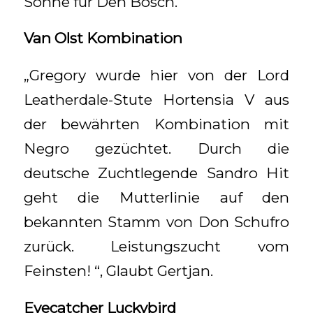
Söhne für Den Bosch.
Van Olst Kombination
„Gregory wurde hier von der Lord
Leatherdale-Stute Hortensia V aus
der bewährten Kombination mit
Negro gezüchtet. Durch die
deutsche Zuchtlegende Sandro Hit
geht die Mutterlinie auf den
bekannten Stamm von Don Schufro
zurück. Leistungszucht vom
Feinsten! “, Glaubt Gertjan.
Eyecatcher Luckybird