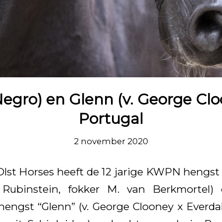
Negro) en Glenn (v. George Cl
Portugal
2 november 2020
lst Horses heeft de 12 jarige KWPN hengst 
Rubinstein, fokker M. van Berkmortel) e
ngst “Glenn” (v. George Clooney x Everda