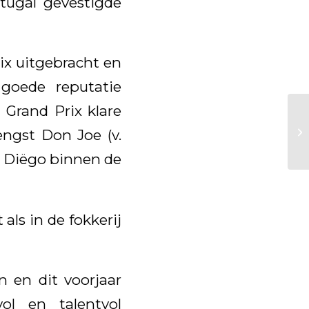
rtugal gevestigde
ix uitgebracht en
 goede reputatie
 Grand Prix klare
gst Don Joe (v.
n Diëgo binnen de
als in de fokkerij
 en dit voorjaar
ol en talentvol