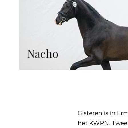
Gisteren is in Er
het KWPN. Twee 