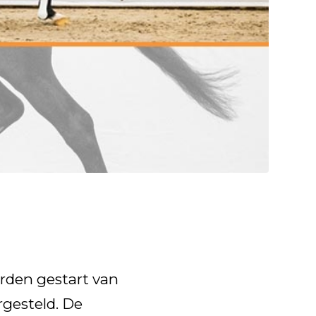
arden gestart van
gesteld. De