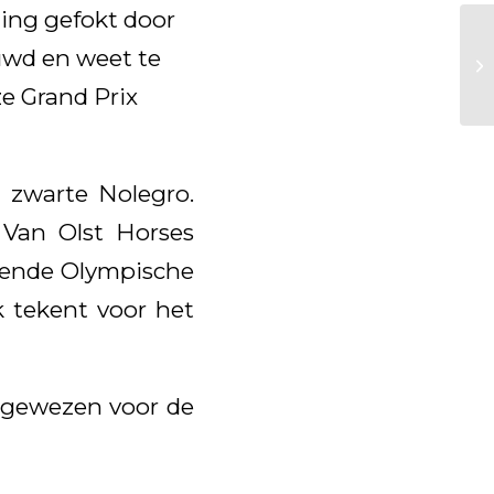
ling gefokt door
uwd en weet te
ze Grand Prix
 zwarte Nolegro.
Van Olst Horses
ekende Olympische
k tekent voor het
ngewezen voor de