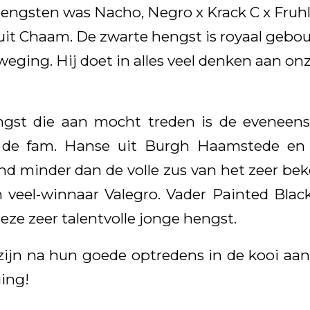
hengsten was Nacho, Negro x Krack C x Fruh
uit Chaam. De zwarte hengst is royaal gebo
eging. Hij doet in alles veel denken aan on
gst die aan mocht treden is de eveneens
r de fam. Hanse uit Burgh Haamstede en 
nd minder dan de volle zus van het zeer b
 veel-winnaar Valegro. Vader Painted Blac
eze zeer talentvolle jonge hengst.
zijn na hun goede optredens in de kooi aa
ing!