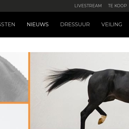
LIVESTREAM
TE KOOP
GSTEN
NIEUWS
DRESSUUR
VEILING