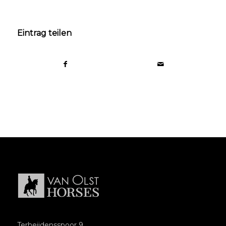
Eintrag teilen
Terheijdensspoor 9