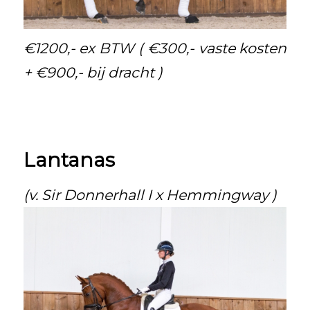
€1200,- ex BTW ( €300,- vaste kosten
+ €900,- bij dracht )
Lantanas
(v. Sir Donnerhall I x Hemmingway )