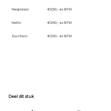
Nespresso
€1250,- ex BTW
Netto
€1250,- ex BTW
Zucchero
€1250,- ex BTW
Deel dit stuk