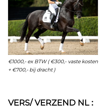
€1000,- ex BTW ( €300,- vaste kosten
+ €700,- bij dracht )
VERS/ VERZEND NL :