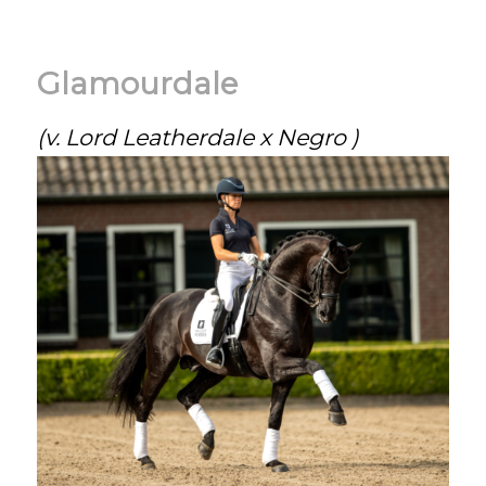
Glamourdale
(v. Lord Leatherdale x Negro )