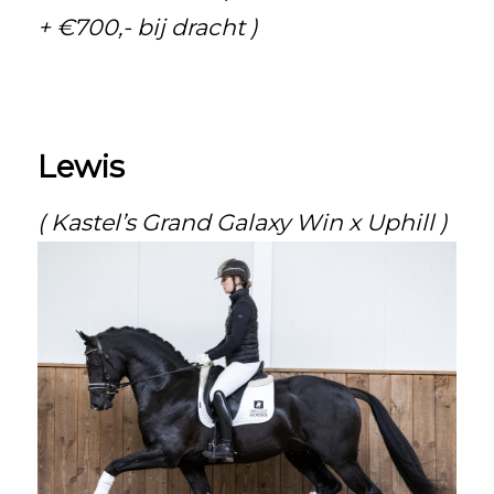
+ €700,- bij dracht )
Lewis
( Kastel’s Grand Galaxy Win x Uphill )