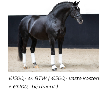
€1500,- ex BTW ( €300,- vaste kosten
+ €1200,- bij dracht )