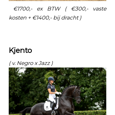
€1700,- ex BTW ( €300,- vaste
kosten + €1400,- bij dracht )
Kjento
( v. Negro x Jazz )