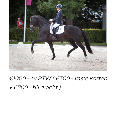
€1000,- ex BTW ( €300,- vaste kosten
+ €700,- bij dracht )