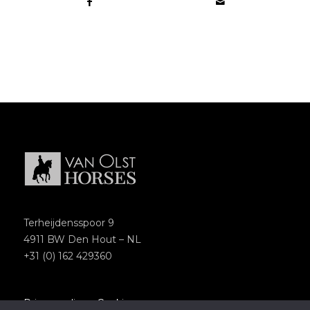
Terheijdensspoor 9
4911 BW Den Hout – NL
+31 (0) 162 429360
Privacypolicy
–
Cookies