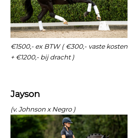
€1500,- ex BTW ( €300,- vaste kosten
+ €1200,- bij dracht )
Jayson
(v. Johnson x Negro )