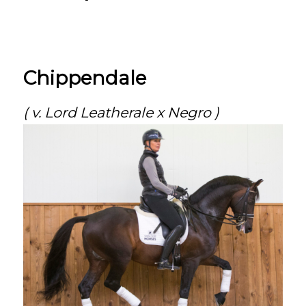
Chippendale
( v. Lord Leatherale x Negro )