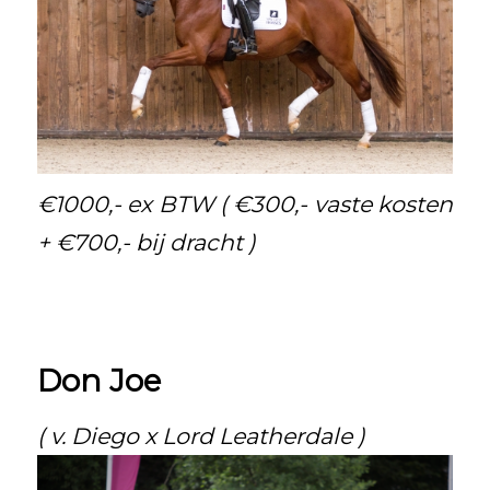
€1000,- ex BTW ( €300,- vaste kosten
+ €700,- bij dracht )
Don Joe
( v. Diego x Lord Leatherdale )