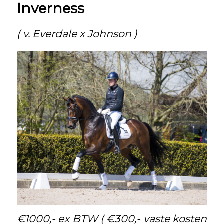
Inverness
( v. Everdale x Johnson )
€1000,- ex BTW ( €300,- vaste kosten