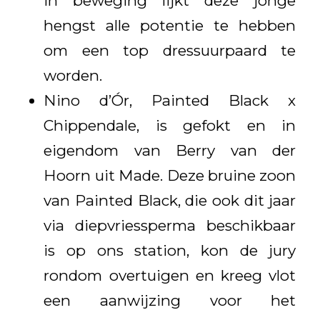
in beweging lijkt deze jonge
hengst alle potentie te hebben
om een top dressuurpaard te
worden.
Nino d’Ór, Painted Black x
Chippendale, is gefokt en in
eigendom van Berry van der
Hoorn uit Made. Deze bruine zoon
van Painted Black, die ook dit jaar
via diepvriessperma beschikbaar
is op ons station, kon de jury
rondom overtuigen en kreeg vlot
een aanwijzing voor het