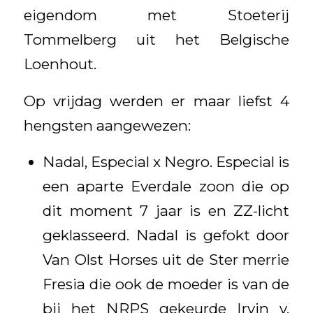
eigendom met Stoeterij
Tommelberg uit het Belgische
Loenhout.
Op vrijdag werden er maar liefst 4
hengsten aangewezen:
Nadal, Especial x Negro. Especial is
een aparte Everdale zoon die op
dit moment 7 jaar is en ZZ-licht
geklasseerd. Nadal is gefokt door
Van Olst Horses uit de Ster merrie
Fresia die ook de moeder is van de
bij het NRPS gekeurde Irvin v.