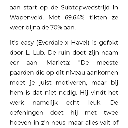
aan start op de Subtopwedstrijd in
Wapenveld. Met 69.64% tikten ze
weer bijna de 70% aan.
It’s easy (Everdale x Havel) is gefokt
door L. Lub. De ruin doet zijn naam
eer aan. Marieta: ”De meeste
paarden die op dit niveau aankomen
moet je juist motiveren, maar bij
hem is dat niet nodig. Hij vindt het
werk namelijk echt leuk. De
oefeningen doet hij met twee
hoeven in z’n neus, maar alles valt of