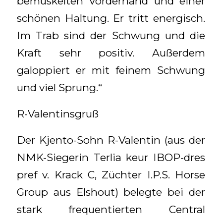
bemuskelten Vorderhand und einer
schönen Haltung. Er tritt energisch.
Im Trab sind der Schwung und die
Kraft sehr positiv. Außerdem
galoppiert er mit feinem Schwung
und viel Sprung.“
R-Valentinsgruß
Der Kjento-Sohn R-Valentin (aus der
NMK-Siegerin Terlia keur IBOP-dres
pref v. Krack C, Züchter I.P.S. Horse
Group aus Elshout) belegte bei der
stark frequentierten Central