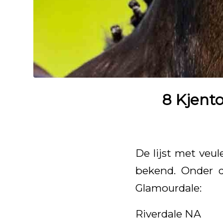
8 Kjent
De lijst met veu
bekend. Onder d
Glamourdale:
Riverdale NA