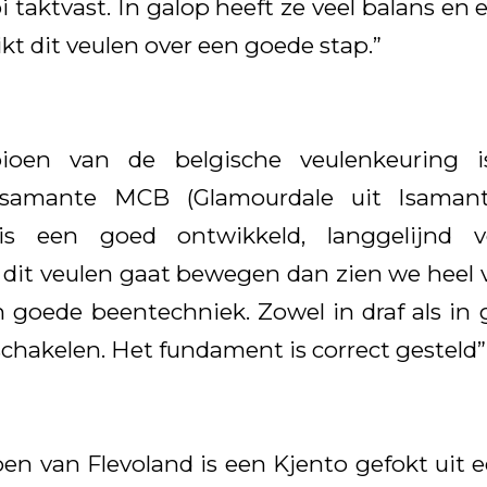
i taktvast. In galop heeft ze veel balans en
t dit veulen over een goede stap.”
ioen van de belgische veulenkeuring 
Risamante MCB (Glamourdale uit Isamant
is een goed ontwikkeld, langgelijnd 
ls dit veulen gaat bewegen dan zien we heel 
n goede beentechniek. Zowel in draf als in g
chakelen. Het fundament is correct gesteld”
n van Flevoland is een Kjento gefokt uit 