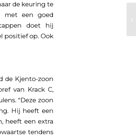
aar de keuring te
en met een goed
tappen doet hij
l positief op. Ook
d de Kjento-zoon
ref van Krack C,
eulens. “Deze zoon
ing. Hij heeft een
, heeft een extra
opwaartse tendens