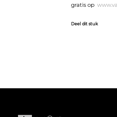
gratis op
www.van
Deel dit stuk