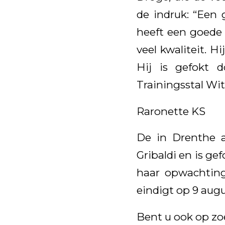
de indruk: “Een 
heeft een goede 
veel kwaliteit. 
Hij is gefokt 
Trainingsstal Wi
Raronette KS
De in Drenthe a
Gribaldi en is gef
haar opwachting
eindigt op 9 aug
Bent u ook op zoe