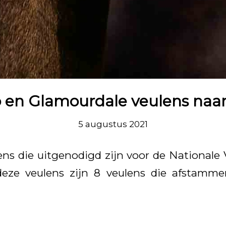
o en Glamourdale veulens naa
5 augustus 2021
lens die uitgenodigd zijn voor de Nationale 
eze veulens zijn 8 veulens die afstamm