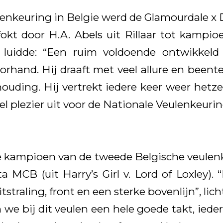
lenkeuring in Belgie werd de Glamourdale x
okt door H.A. Abels uit Rillaar tot kampi
 luidde: “Een ruim voldoende ontwikkeld
rhand. Hij draaft met veel allure en been
houding. Hij vertrekt iedere keer weer hetze
el plezier uit voor de Nationale Veulenkeurin
kampioen van de tweede Belgische veulenk
 MCB (uit Harry’s Girl v. Lord of Loxley). 
straling, front en een sterke bovenlijn”, lich
we bij dit veulen een hele goede takt, ieder