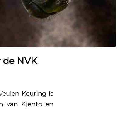
r de NVK
Veulen Keuring is
en van Kjento en