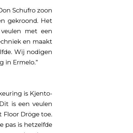
 Don Schufro zoon
oen gekroond. Het
 veulen met een
techniek en maakt
lfde. Wij nodigen
g in Ermelo.”
euring is Kjento-
“Dit is een veulen
t Floor Dröge toe.
e pas is hetzelfde