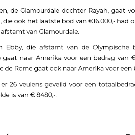
en, de Glamourdale dochter Rayah, gaat vo
 die ook het laatste bod van €16.000,- had op
afstamt van Glamourdale.
n Ebby, die afstamt van de Olympische 
 gaat naar Amerika voor een bedrag van €
ve de Rome gaat ook naar Amerika voor een b
 er 26 veulens geveild voor een totaalbedra
de is van € 8480,-.