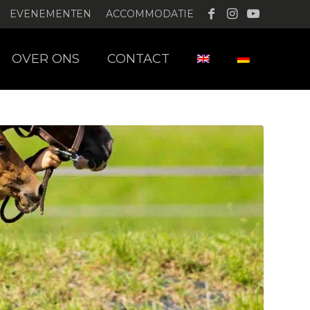
EVENEMENTEN
ACCOMMODATIE
OVER ONS
CONTACT