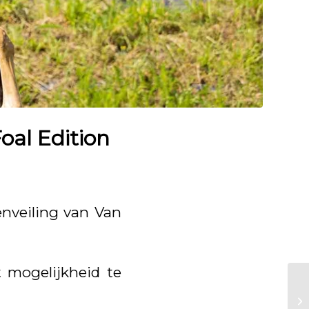
oal Edition
enveiling van Van
t mogelijkheid te