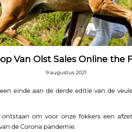
op Van Olst Sales Online the F
9 augustus 2021
een einde aan de derde editie van de veul
s ontstaan om voor onze fokkers een afze
e van de Corona pandemie.